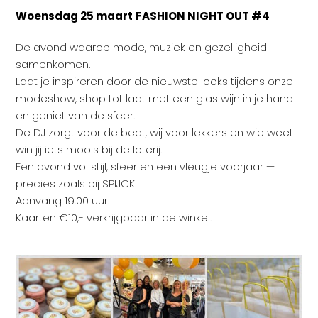
Woensdag 25 maart
FASHION NIGHT OUT #4
De avond waarop mode, muziek en gezelligheid
samenkomen.
Laat je inspireren door de nieuwste looks tijdens onze
modeshow, shop tot laat met een glas wijn in je hand
en geniet van de sfeer.
De DJ zorgt voor de beat, wij voor lekkers en wie weet
win jij iets moois bij de loterij.
Een avond vol stijl, sfeer en een vleugje voorjaar —
precies zoals bij SPIJCK.
Aanvang 19.00 uur.
Kaarten €10,- verkrijgbaar in de winkel.