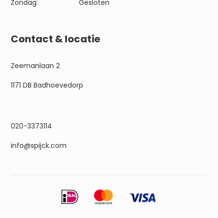
Zondag:
Gesloten
Contact & locatie
Zeemanlaan 2
1171 DB Badhoevedorp
020-3373114
info@spijck.com