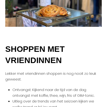
SHOPPEN MET
VRIENDINNEN
Lekker met vriendinnen shoppen is nog nooit zo leuk
geweest.
Ontvangst. Kijkend naar de tijd van de dag
ontvangst met koffie, thee, wijn, fris of GIM-tonic.
Uitleg over de trends van het seizoen kijken we
welke trend er bij jou past.