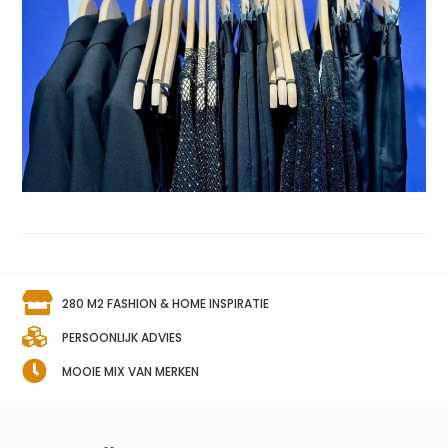
280 M2 FASHION & HOME INSPIRATIE
PERSOONLIJK ADVIES
MOOIE MIX VAN MERKEN