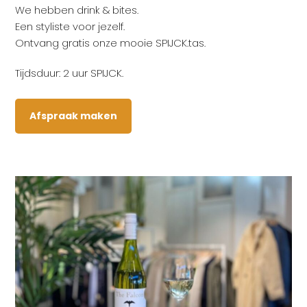
We hebben drink & bites.
Een styliste voor jezelf.
Ontvang gratis onze mooie SPIJCK.tas.
Tijdsduur: 2 uur SPIJCK.
Afspraak maken