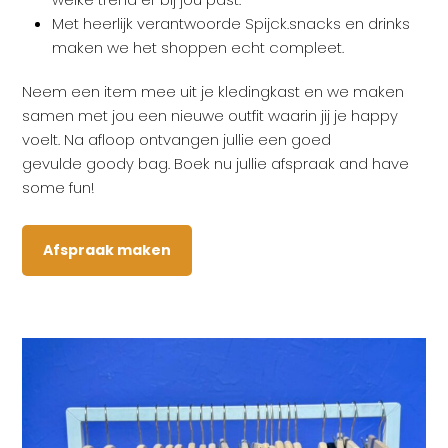
Met heerlijk verantwoorde Spijck.snacks en drinks
maken we het shoppen echt compleet.
Neem een item mee uit je kledingkast en we maken
samen met jou een nieuwe outfit waarin jij je happy
voelt. Na afloop ontvangen jullie een goed
gevulde goody bag. Boek nu jullie afspraak and have
some fun!
Afspraak maken