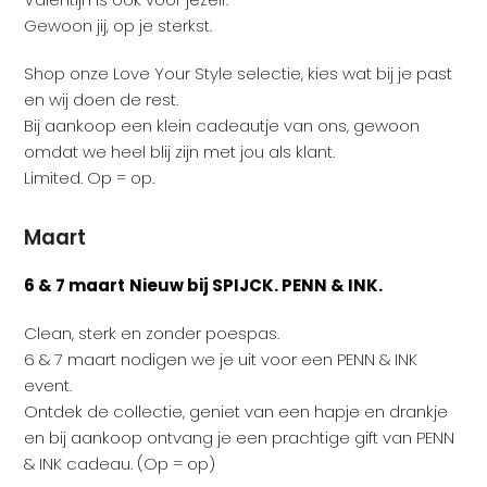
Gewoon jij, op je sterkst.
Shop onze Love Your Style selectie, kies wat bij je past
en wij doen de rest.
Bij aankoop een klein cadeautje van ons, gewoon
omdat we heel blij zijn met jou als klant.
Limited. Op = op.
Maart
6 & 7 maart
Nieuw bij SPIJCK. PENN & INK.
Clean, sterk en zonder poespas.
6 & 7 maart nodigen we je uit voor een PENN & INK
event.
Ontdek de collectie, geniet van een hapje en drankje
en bij aankoop ontvang je een prachtige gift van PENN
& INK cadeau. (Op = op)