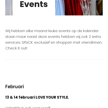
Events
Wij hebben elke maand leuke events op de kalender
staan maar naast deze events hebben wij ook 2 extra
services: SPIJCK. exclusief en shoppen met vriendinnen.
Check it out!
Februari
13 & 14 februari
LOVE YOUR STYLE.
Valentijn is ook voor jezelf.